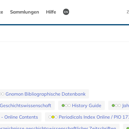
te
Sammlungen
Hilfe
Z
EN
Gnomon Bibliographische Datenbank
t Geschichtswissenschaft
History Guide
Jah
- Online Contents
Periodicals Index Online / PIO 
rzeichnisse geschichtswissenschaftlicher Zeitschriften