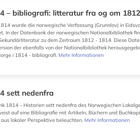
4 – bibliografi: litteratur fra og om 18
814 wurde die norwegische Verfassung (Grunnlov) in Eidsvo
t. In der Datenbank der norwegischen Nationalbibliothek fi
Sekundärliteratur zu dem Zeitraum 1812 - 1814. Diese Date
ersion der ebenfalls von der Nationalbibliothek herausgege
rge i 1814 - bibliografi.
Mehr Informationen
4 sett nedenfra
k 1814 – Historien sett nedenfra des Norwegischen Lokalge
weist auf eine Bibliografie mit Artikeln, Büchern und Buchkapi
us lokaler Perspektive beleuchten.
Mehr Informationen