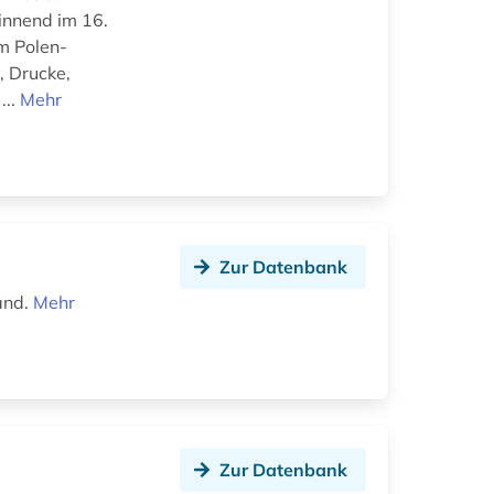
innend im 16.
m Polen-
, Drucke,
...
Mehr
Zur Datenbank
and.
Mehr
Zur Datenbank