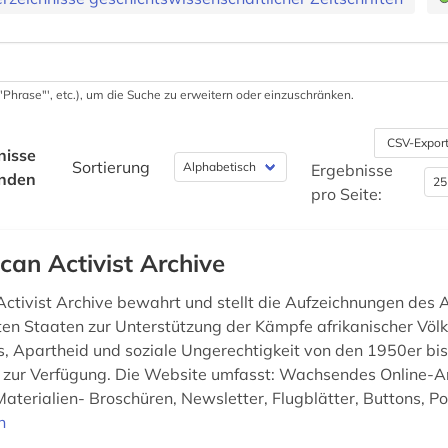
 '"Phrase"', etc.), um die Suche zu erweitern oder einzuschränken.
CSV-Expor
nisse
Sortierung
Ergebnisse
nden
pro Seite:
ican Activist Archive
Activist Archive bewahrt und stellt die Aufzeichnungen des A
ten Staaten zur Unterstützung der Kämpfe afrikanischer Völ
s, Apartheid und soziale Ungerechtigkeit von den 1950er bi
e zur Verfügung. Die Website umfasst: Wachsendes Online-A
Materialien- Broschüren, Newsletter, Flugblätter, Buttons, Po
n