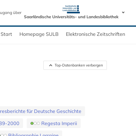
ugang über
Saarländische Universitäts- und Landesbibliothek
Start
Homepage SULB
Elektronische Zeitschriften
Top-Datenbanken verbergen
resberichte für Deutsche Geschichte
1739-2000
Regesta Imperii
Bibliographie Lorraine