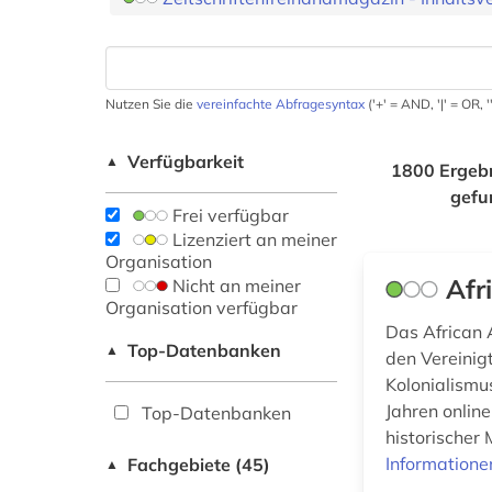
Nutzen Sie die
vereinfachte Abfragesyntax
('+' = AND, '|' = OR,
Verfügbarkeit
▲
1800 Ergeb
gefu
Frei verfügbar
Lizenziert an meiner
Organisation
Afr
Nicht an meiner
Organisation verfügbar
Das African 
Top-Datenbanken
▲
den Vereinig
Kolonialismu
Jahren onlin
Top-Datenbanken
historischer 
Informatione
Fachgebiete (45)
▲