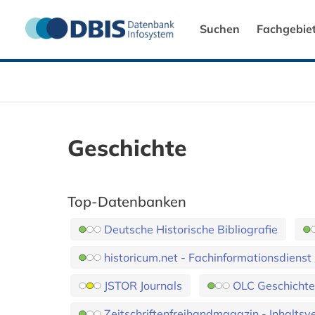
Suchen
Fachgebie
Geschichte
Top-Datenbanken
Deutsche Historische Bibliografie
historicum.net - Fachinformationsdiens
JSTOR Journals
OLC Geschichte 
Zeitschriftenfreihandmagazin - Inhaltsve