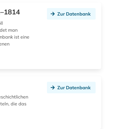
12–1814
Zur Datenbank
ll
ndet man
nbank ist eine
benen
Zur Datenbank
schichtlichen
teln, die das