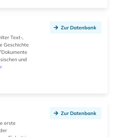
Zur Datenbank
ter Text-,
he Geschichte
e "Dokumente
ssischen und
r
Zur Datenbank
e erste
der