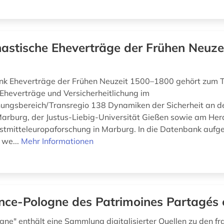
astische Eheverträge der Frühen Neuze
k Eheverträge der Frühen Neuzeit 1500–1800 gehört zum T
Eheverträge und Versicherheitlichung im
ungsbereich/Transregio 138 Dynamiken der Sicherheit an de
Marburg, der Justus-Liebig-Universität Gießen sowie am Herde
Ostmitteleuropaforschung in Marburg. In die Datenbank au
 we...
Mehr Informationen
nce-Pologne des Patrimoines Partagés 
gne" enthält eine Sammlung digitalisierter Quellen zu den fr