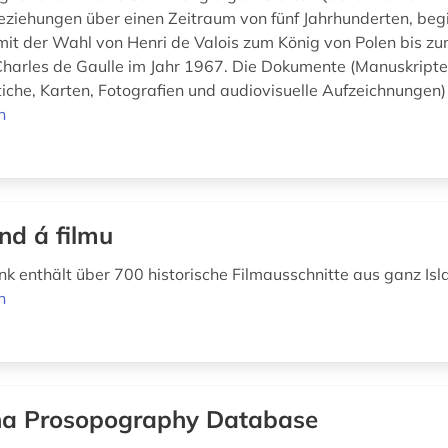
eziehungen über einen Zeitraum von fünf Jahrhunderten, beg
mit der Wahl von Henri de Valois zum König von Polen bis zu
harles de Gaulle im Jahr 1967. Die Dokumente (Manuskripte
iche, Karten, Fotografien und audiovisuelle Aufzeichnungen) 
n
and á filmu
k enthält über 700 historische Filmausschnitte aus ganz Isl
n
na Prosopography Database