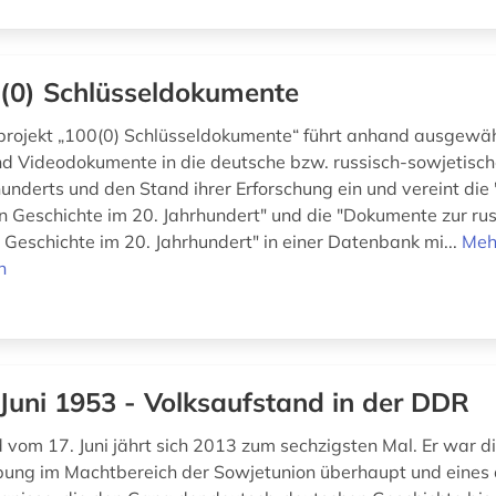
(0) Schlüsseldokumente
projekt „100(0) Schlüsseldokumente“ führt anhand ausgewähl
und Videodokumente in die deutsche bzw. russisch-sowjetisc
hunderts und den Stand ihrer Erforschung ein und vereint di
n Geschichte im 20. Jahrhundert" und die "Dokumente zur ru
 Geschichte im 20. Jahrhundert" in einer Datenbank mi...
Meh
n
 Juni 1953 - Volksaufstand in der DDR
 vom 17. Juni jährt sich 2013 zum sechzigsten Mal. Er war di
ung im Machtbereich der Sowjetunion überhaupt und eines 