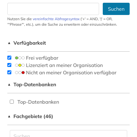
Suchen
Nutzen Sie die
vereinfachte Abfragesyntax
('+' = AND, '|' = OR,
'"Phrase"', etc.), um die Suche zu erweitern oder einzuschränken.
Verfügbarkeit
▲
Frei verfügbar
Lizenziert an meiner Organisation
Nicht an meiner Organisation verfügbar
Top-Datenbanken
▲
Top-Datenbanken
Fachgebiete (46)
▲