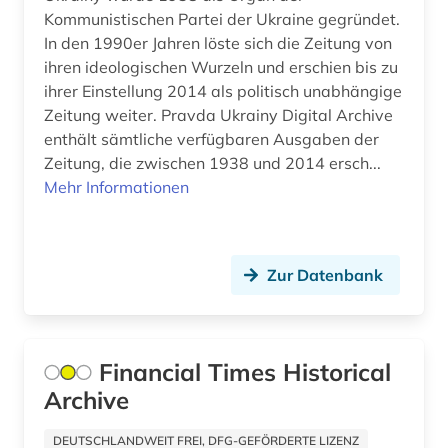
Kommunistischen Partei der Ukraine gegründet.
klagenfurt (1)
In den 1990er Jahren löste sich die Zeitung von
ihren ideologischen Wurzeln und erschien bis zu
klimaänderung (1)
ihrer Einstellung 2014 als politisch unabhängige
koblenz (1)
Zeitung weiter. Pravda Ukrainy Digital Archive
enthält sämtliche verfügbaren Ausgaben der
kohle (1)
Zeitung, die zwischen 1938 und 2014 ersch...
Mehr Informationen
kolonialgeschichte (1)
kommunismus (1)
kopenhagen (1)
Zur Datenbank
kriegsgeschichte (1)
kroatien (1)
Financial Times Historical
Archive
kuala lumpur (1)
kulmbach (1)
DEUTSCHLANDWEIT FREI, DFG-GEFÖRDERTE LIZENZ