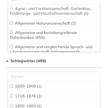
Agrar- und Forstwissenschaft, Gartenbau,
Ernährungs- und Haushaltswissenschaft (0)
Allgemeine Naturwissenschaft (2)
Allgemeine und fachübergreifende
Datenbanken (455)
Allgemeine und vergleichende Sprach- und
Literaturwissenschaft. Indogermanistik.
Außereuropäische Sprachen und Literaturen (7)
Schlagwörter (488)
▲
Anglistik. Amerikanistik (27)
Archäologie (1)
Architektur, Bauingenieur- und
1600-1800 (1)
Vermessungswesen (2)
1718-1876 (1)
Asien-Afrika-Wissenschaften (2)
1800-1900 (1)