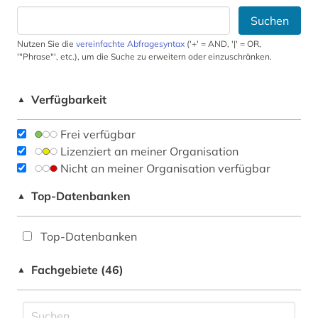
Suchen
Nutzen Sie die
vereinfachte Abfragesyntax
('+' = AND, '|' = OR,
'"Phrase"', etc.), um die Suche zu erweitern oder einzuschränken.
Verfügbarkeit
▲
Frei verfügbar
Lizenziert an meiner Organisation
Nicht an meiner Organisation verfügbar
Top-Datenbanken
▲
Top-Datenbanken
Fachgebiete (46)
▲