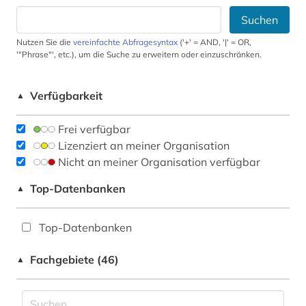
Suchen
Nutzen Sie die
vereinfachte Abfragesyntax
('+' = AND, '|' = OR,
'"Phrase"', etc.), um die Suche zu erweitern oder einzuschränken.
Verfügbarkeit
▲
Frei verfügbar
Lizenziert an meiner Organisation
Nicht an meiner Organisation verfügbar
Top-Datenbanken
▲
Top-Datenbanken
Fachgebiete (46)
▲