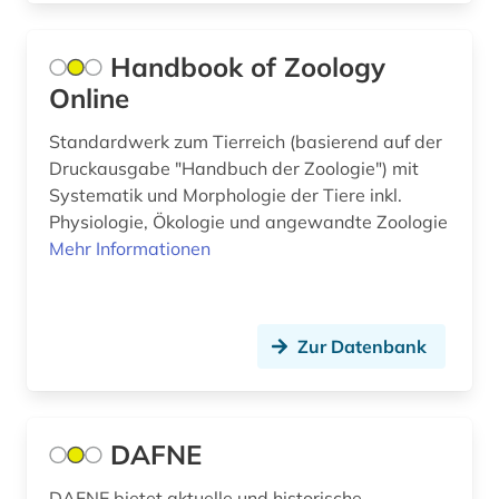
aufenthaltsrecht (1)
Handbook of Zoology
aufführung (1)
Online
aufgabensammlung (10)
Standardwerk zum Tierreich (basierend auf der
Druckausgabe "Handbuch der Zoologie") mit
auflagenhöhe (1)
Systematik und Morphologie der Tiere inkl.
Physiologie, Ökologie und angewandte Zoologie
aufmaß (1)
Mehr Informationen
aufsatzsammlung (2)
aufsätze (1)
Zur Datenbank
august wilhelm iffland (1)
auktion (1)
DAFNE
auktionshaus (2)
auktionskatalog (5)
DAFNE bietet aktuelle und historische