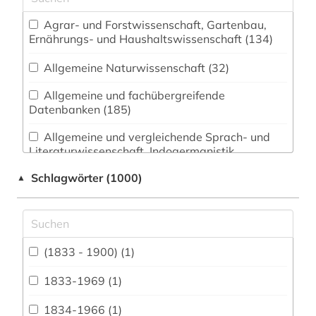
Agrar- und Forstwissenschaft, Gartenbau,
Ernährungs- und Haushaltswissenschaft (134)
Allgemeine Naturwissenschaft (32)
Allgemeine und fachübergreifende
Datenbanken (185)
Allgemeine und vergleichende Sprach- und
Literaturwissenschaft. Indogermanistik.
Außereuropäische Sprachen und Literaturen (55)
Schlagwörter (1000)
▲
Anglistik. Amerikanistik (20)
Archäologie (32)
Architektur, Bauingenieur- und
(1833 - 1900) (1)
Vermessungswesen (96)
1833-1969 (1)
Asien-Afrika-Wissenschaften (1)
1834-1966 (1)