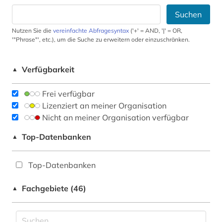
Suchen
Nutzen Sie die
vereinfachte Abfragesyntax
('+' = AND, '|' = OR,
'"Phrase"', etc.), um die Suche zu erweitern oder einzuschränken.
Verfügbarkeit
▲
Frei verfügbar
Lizenziert an meiner Organisation
Nicht an meiner Organisation verfügbar
Top-Datenbanken
▲
Top-Datenbanken
Fachgebiete (46)
▲