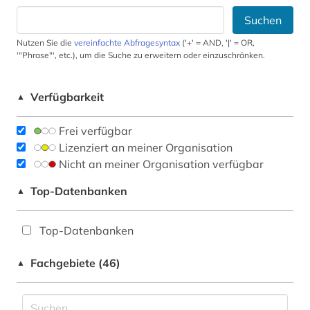
Suchen
Nutzen Sie die
vereinfachte Abfragesyntax
('+' = AND, '|' = OR,
'"Phrase"', etc.), um die Suche zu erweitern oder einzuschränken.
Verfügbarkeit
▲
Frei verfügbar
Lizenziert an meiner Organisation
Nicht an meiner Organisation verfügbar
Top-Datenbanken
▲
Top-Datenbanken
Fachgebiete (46)
▲