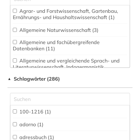
Agrar- und Forstwissenschaft, Gartenbau,
Ernährungs- und Haushaltswissenschaft (1)
Allgemeine Naturwissenschaft (3)
Allgemeine und fachübergreifende
Datenbanken (11)
Allgemeine und vergleichende Sprach- und
Literaturwissenschaft. Indogermanistik.
Außereuropäische Sprachen und Literaturen (14)
Schlagwörter (286)
▲
Anglistik. Amerikanistik (5)
Archäologie (7)
Architektur, Bauingenieur- und
100-1216 (1)
Vermessungswesen (3)
adorno (1)
Asien-Afrika-Wissenschaften (0)
adressbuch (1)