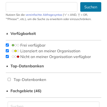
Suchen
Nutzen Sie die
vereinfachte Abfragesyntax
('+' = AND, '|' = OR,
'"Phrase"', etc.), um die Suche zu erweitern oder einzuschränken.
Verfügbarkeit
▲
Frei verfügbar
Lizenziert an meiner Organisation
Nicht an meiner Organisation verfügbar
Top-Datenbanken
▲
Top-Datenbanken
Fachgebiete (46)
▲