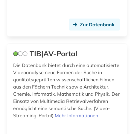
zitationsdatenbank (1)
zitierindex (2)
Zur Datenbank
zoologie (1)
ökologie (4)
TIB|AV-Portal
Die Datenbank bietet durch eine automatisierte
Videoanalyse neue Formen der Suche in
qualitätsgeprüften wissenschaftlichen Filmen
aus den Fächern Technik sowie Architektur,
Chemie, Informatik, Mathematik und Physik. Der
Einsatz von Multimedia Retrievalverfahren
ermöglicht eine semantische Suche. (Video-
Streaming-Portal)
Mehr Informationen