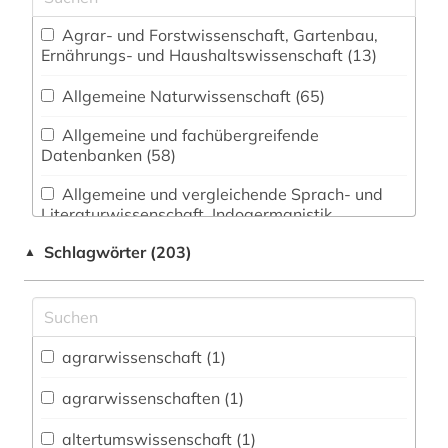
Agrar- und Forstwissenschaft, Gartenbau,
Ernährungs- und Haushaltswissenschaft (13)
Allgemeine Naturwissenschaft (65)
Allgemeine und fachübergreifende
Datenbanken (58)
Allgemeine und vergleichende Sprach- und
Literaturwissenschaft. Indogermanistik.
Außereuropäische Sprachen und Literaturen (9)
Schlagwörter (203)
▲
Anglistik. Amerikanistik (5)
Archäologie (5)
Architektur, Bauingenieur- und
agrarwissenschaft (1)
Vermessungswesen (13)
agrarwissenschaften (1)
Asien-Afrika-Wissenschaften (1)
altertumswissenschaft (1)