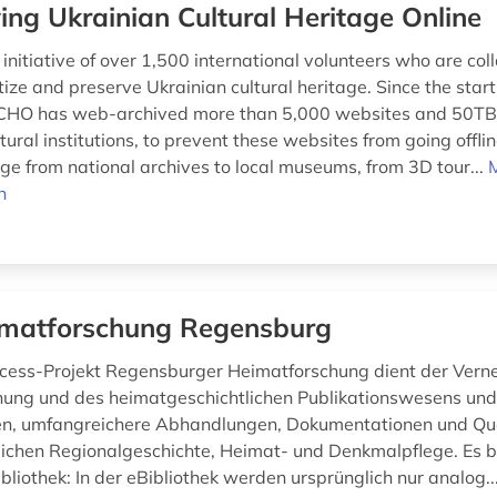
ing Ukrainian Cultural Heritage Online
nitiative of over 1,500 international volunteers who are col
itize and preserve Ukrainian cultural heritage. Since the start
CHO has web-archived more than 5,000 websites and 50TB 
tural institutions, to prevent these websites from going offli
ge from national archives to local museums, from 3D tour...
n
matforschung Regensburg
ess-Projekt Regensburger Heimatforschung dient der Vern
ung und des heimatgeschichtlichen Publikationswesens un
n, umfangreichere Abhandlungen, Dokumentationen und Que
ichen Regionalgeschichte, Heimat- und Denkmalpflege. Es b
ibliothek: In der eBibliothek werden ursprünglich nur analog..