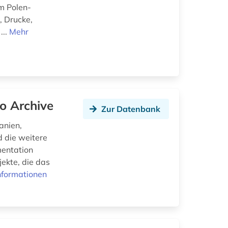
m Polen-
, Drucke,
...
Mehr
o Archive
Zur Datenbank
anien,
 die weitere
mentation
jekte, die das
nformationen