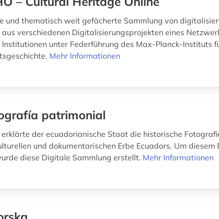
O – Cultural Heritage Online
 und thematisch weit gefächerte Sammlung von digitalisier
aus verschiedenen Digitalisierungsprojekten eines Netzwer
 Institutionen unter Federführung des Max-Planck-Instituts f
tsgeschichte.
Mehr Informationen
ografía patrimonial
 erklärte der ecuadorianische Staat die historische Fotograf
lturellen und dokumentarischen Erbe Ecuadors. Um diesem 
urde diese Digitale Sammlung erstellt.
Mehr Informationen
orska