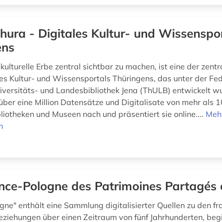
thura - Digitales Kultur- und Wissenspo
ens
kulturelle Erbe zentral sichtbar zu machen, ist eine der zentr
es Kultur- und Wissensportals Thüringens, das unter der Fe
iversitäts- und Landesbibliothek Jena (ThULB) entwickelt w
 über eine Million Datensätze und Digitalisate von mehr als 
liotheken und Museen nach und präsentiert sie online....
Meh
n
nce-Pologne des Patrimoines Partagés 
gne" enthält eine Sammlung digitalisierter Quellen zu den fr
eziehungen über einen Zeitraum von fünf Jahrhunderten, beg