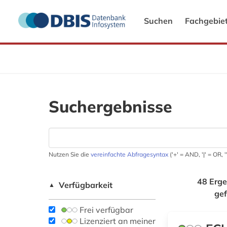
Suchen
Fachgebie
Suchergebnisse
Nutzen Sie die
vereinfachte Abfragesyntax
('+' = AND, '|' = OR,
48 Erge
Verfügbarkeit
▲
ge
Frei verfügbar
Lizenziert an meiner