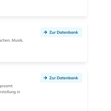
Zur Datenbank
uchen, Musik,
Zur Datenbank
sgesamt
stellung in