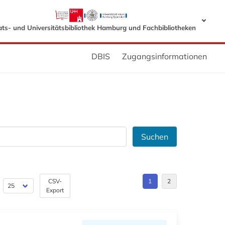
ats- und Universitätsbibliothek Hamburg und Fachbibliotheken
DBIS
Zugangsinformationen
Suchen
CSV-
1
2
Export