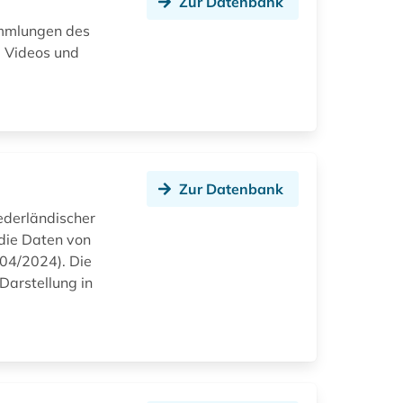
Zur Datenbank
Sammlungen des
, Videos und
Zur Datenbank
ederländischer
 die Daten von
04/2024). Die
Darstellung in