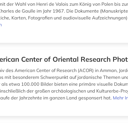
mit der Wahl von Henri de Valois zum König von Polen bis zu
harles de Gaulle im Jahr 1967. Die Dokumente (Manuskripte
iche, Karten, Fotografien und audiovisuelle Aufzeichnungen) 
n
rican Center of Oriental Research Phot
iv des American Center of Research (ACOR) in Amman, Jord
os mit besonderem Schwerpunkt auf jordanische Themen und
 als etwa 100.000 Bilder bieten eine primäre visuelle Doku
einschließlich der großen archäologischen und Kulturerbe-Pro
aufe der Jahrzehnte im ganzen Land gesponsert hat.
Mehr I