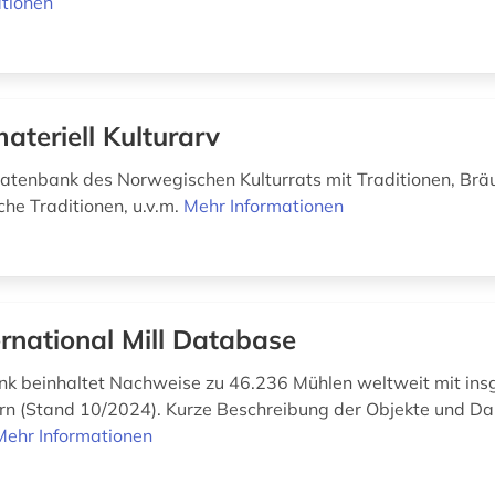
tionen
ateriell Kulturarv
atenbank des Norwegischen Kulturrats mit Traditionen, Brä
che Traditionen, u.v.m.
Mehr Informationen
ernational Mill Database
k beinhaltet Nachweise zu 46.236 Mühlen weltweit mit in
rn (Stand 10/2024). Kurze Beschreibung der Objekte und Dar
Mehr Informationen