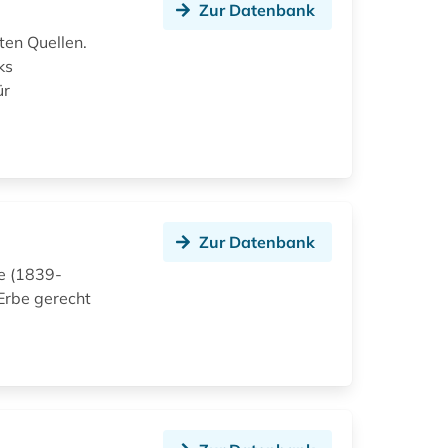
Zur Datenbank
ten Quellen.
ks
ür
Zur Datenbank
ie (1839-
Erbe gerecht