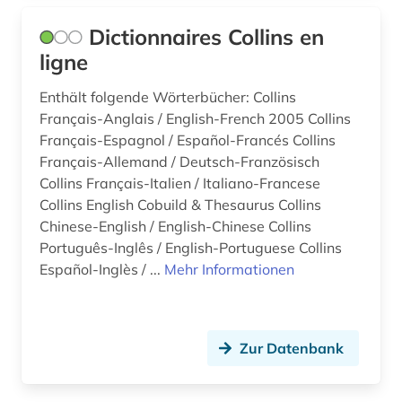
Dictionnaires Collins en
ligne
Enthält folgende Wörterbücher: Collins
Français-Anglais / English-French 2005 Collins
Français-Espagnol / Español-Francés Collins
Français-Allemand / Deutsch-Französisch
Collins Français-Italien / Italiano-Francese
Collins English Cobuild & Thesaurus Collins
Chinese-English / English-Chinese Collins
Português-Inglês / English-Portuguese Collins
Español-Inglès / ...
Mehr Informationen
Zur Datenbank