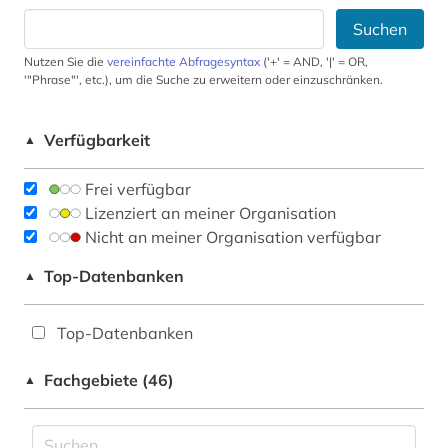
Suchen
Nutzen Sie die
vereinfachte Abfragesyntax
('+' = AND, '|' = OR,
'"Phrase"', etc.), um die Suche zu erweitern oder einzuschränken.
Verfügbarkeit
▲
Frei verfügbar
Lizenziert an meiner Organisation
Nicht an meiner Organisation verfügbar
Top-Datenbanken
▲
Top-Datenbanken
Fachgebiete (46)
▲