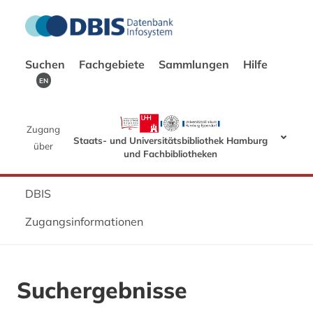
Suchen
Fachgebiete
Sammlungen
Hilfe
EN
Zugang
Staats- und Universitätsbibliothek Hamburg
über
und Fachbibliotheken
DBIS
Zugangsinformationen
Suchergebnisse