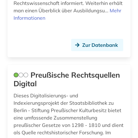
Rechtswissenschaft informiert. Weiterhin erhält
man einen Überblick über Ausbildungsu...
Mehr
Informationen
Zur Datenbank
Preußische Rechtsquellen
Digital
Dieses Digitalisierungs- und
Indexierungsprojekt der Staatsbibliothek zu
Berlin - Stiftung Preußischer Kulturbesitz bietet
eine umfassende Zusammenstellung
preußischer Gesetze von 1298 - 1810 und dient
als Quelle rechtshistorischer Forschung. Im