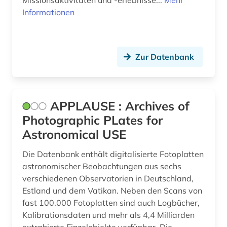
Missionsaktivitäten und -erlebnisse...
Mehr
wirtschaft (1)
Informationen
zeichnung (2)
zeitschrift (1)
Zur Datenbank
zeitschriftenaufsatz (1)
österreich (1)
APPLAUSE : Archives of
österreichische nationalbibliothek (1)
Photographic PLates for
Astronomical USE
Die Datenbank enthält digitalisierte Fotoplatten
astronomischer Beobachtungen aus sechs
verschiedenen Observatorien in Deutschland,
Estland und dem Vatikan. Neben den Scans von
fast 100.000 Fotoplatten sind auch Logbücher,
Kalibrationsdaten und mehr als 4,4 Milliarden