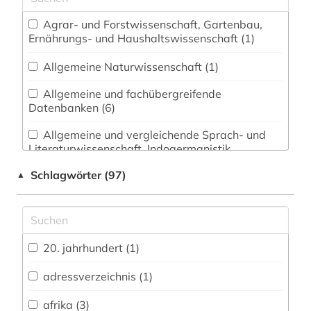
Agrar- und Forstwissenschaft, Gartenbau,
Ernährungs- und Haushaltswissenschaft (1)
Allgemeine Naturwissenschaft (1)
Allgemeine und fachübergreifende
Datenbanken (6)
Allgemeine und vergleichende Sprach- und
Literaturwissenschaft. Indogermanistik.
Außereuropäische Sprachen und Literaturen (4)
Schlagwörter (97)
▲
Anglistik. Amerikanistik (2)
Archäologie (0)
Architektur, Bauingenieur- und
20. jahrhundert (1)
Vermessungswesen (0)
adressverzeichnis (1)
Asien-Afrika-Wissenschaften (2)
afrika (3)