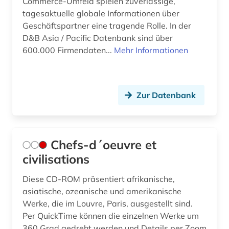
Commerce-Umfeld spielen zuverlässige,
tagesaktuelle globale Informationen über
Geschäftspartner eine tragende Rolle. In der
D&B Asia / Pacific Datenbank sind über
600.000 Firmendaten...
Mehr Informationen
Zur Datenbank
Chefs-d´oeuvre et
civilisations
Diese CD-ROM präsentiert afrikanische,
asiatische, ozeanische und amerikanische
Werke, die im Louvre, Paris, ausgestellt sind.
Per QuickTime können die einzelnen Werke um
360 Grad gedreht werden und Details per Zoom