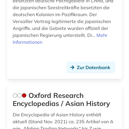
besetzten deutsche Pachtgebiete in China, und
die japanischen Seestreitkräfte besetzten die
deutschen Kolonien im Pazifikraum. Der
Versailler Vertrag legitimierte die japanischen
Angriffe, und die Gebiete wurden offiziell der
japanischen Regierung unterstellt. Di...
Mehr
Informationen
Zur Datenbank
Oxford Research
Encyclopedias / Asian History
Die Encyclopedia of Asian History enthält
aktuell (Stand Nov. 2021) ca. 235 Artikel von A
wie „Afghan Trading Networks“ bis Z wie