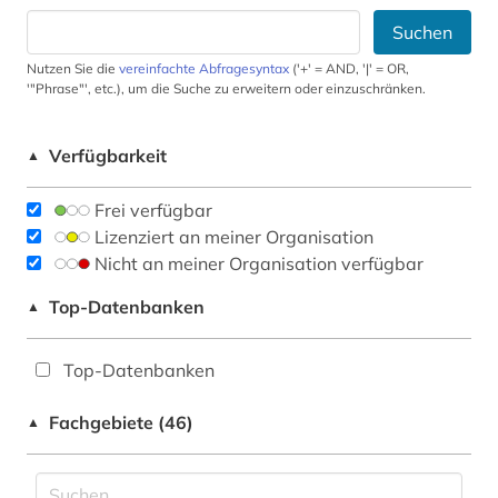
Suchen
Nutzen Sie die
vereinfachte Abfragesyntax
('+' = AND, '|' = OR,
'"Phrase"', etc.), um die Suche zu erweitern oder einzuschränken.
Verfügbarkeit
▲
Frei verfügbar
Lizenziert an meiner Organisation
Nicht an meiner Organisation verfügbar
Top-Datenbanken
▲
Top-Datenbanken
Fachgebiete (46)
▲