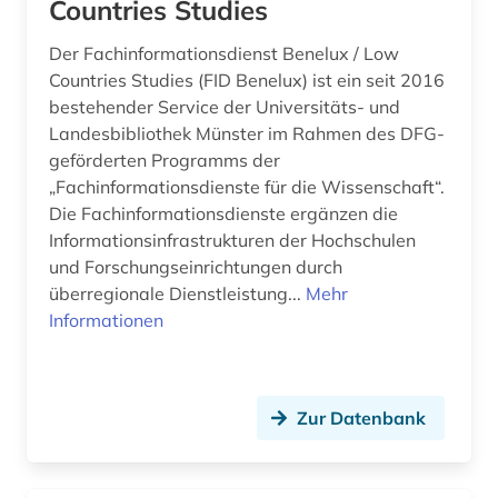
Countries Studies
Russland, Sowjetunion (1)
Der Fachinformationsdienst Benelux / Low
Saarland (1)
Countries Studies (FID Benelux) ist ein seit 2016
bestehender Service der Universitäts- und
Schweden (1)
Landesbibliothek Münster im Rahmen des DFG-
Schweiz (4)
geförderten Programms der
„Fachinformationsdienste für die Wissenschaft“.
Spanien (1)
Die Fachinformationsdienste ergänzen die
Informationsinfrastrukturen der Hochschulen
und Forschungseinrichtungen durch
überregionale Dienstleistung...
Mehr
Informationen
Zur Datenbank