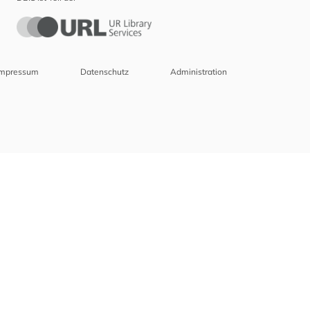
Impressum
Datenschutz
Administration