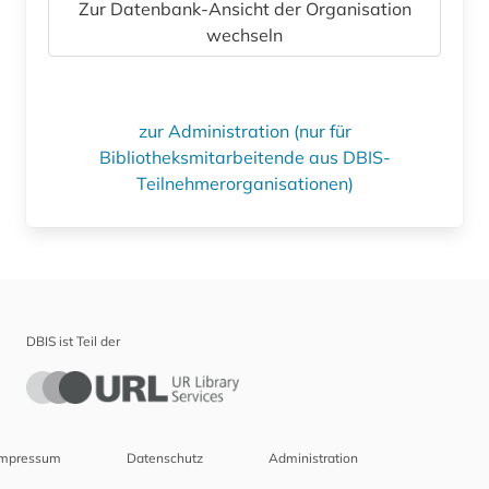
Zur Datenbank-Ansicht der Organisation
wechseln
zur Administration (nur für
Bibliotheksmitarbeitende aus DBIS-
Teilnehmerorganisationen)
DBIS ist Teil der
Impressum
Datenschutz
Administration