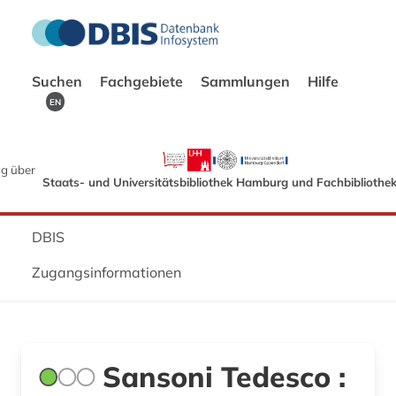
Suchen
Fachgebiete
Sammlungen
Hilfe
EN
g über
Staats- und Universitätsbibliothek Hamburg und Fachbibliothe
DBIS
Zugangsinformationen
Sansoni Tedesco :