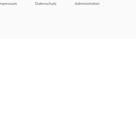
Impressum
Datenschutz
Administration