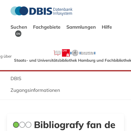
Suchen
Fachgebiete
Sammlungen
Hilfe
EN
g über
Staats- und Universitätsbibliothek Hamburg und Fachbibliothe
DBIS
Zugangsinformationen
Bibliografy fan de