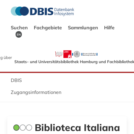
Suchen
Fachgebiete
Sammlungen
Hilfe
EN
g über
Staats- und Universitätsbibliothek Hamburg und Fachbibliothe
DBIS
Zugangsinformationen
Biblioteca Italiana