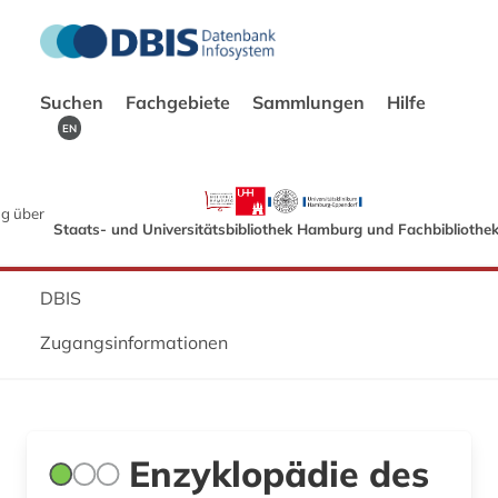
Suchen
Fachgebiete
Sammlungen
Hilfe
EN
g über
Staats- und Universitätsbibliothek Hamburg und Fachbibliothe
DBIS
Zugangsinformationen
Enzyklopädie des