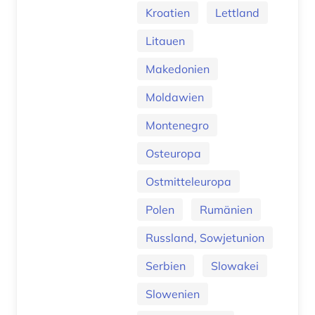
Kroatien
Lettland
Litauen
Makedonien
Moldawien
Montenegro
Osteuropa
Ostmitteleuropa
Polen
Rumänien
Russland, Sowjetunion
Serbien
Slowakei
Slowenien