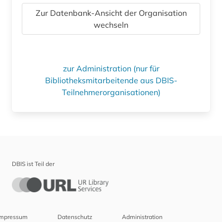
Zur Datenbank-Ansicht der Organisation
wechseln
zur Administration (nur für
Bibliotheksmitarbeitende aus DBIS-
Teilnehmerorganisationen)
DBIS ist Teil der
Impressum
Datenschutz
Administration