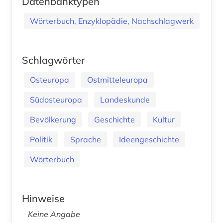
Datenbanktypen
Wörterbuch, Enzyklopädie, Nachschlagwerk
Schlagwörter
Osteuropa
Ostmitteleuropa
Südosteuropa
Landeskunde
Bevölkerung
Geschichte
Kultur
Politik
Sprache
Ideengeschichte
Wörterbuch
Hinweise
Keine Angabe