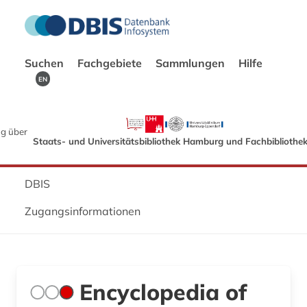
Suchen
Fachgebiete
Sammlungen
Hilfe
EN
g über
Staats- und Universitätsbibliothek Hamburg und Fachbibliothe
DBIS
Zugangsinformationen
Encyclopedia of