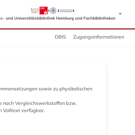
s- und Universitätsbibliothek Hamburg und Fachbibliotheken
DBIS
Zugangsinformationen
sammensetzungen sowie zu physikalischen
he nach Vergleichswerkstoffen bzw.
Volltext verfügbar.