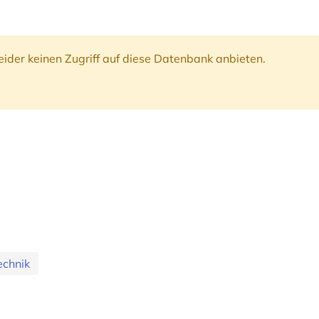
ider keinen Zugriff auf diese Datenbank anbieten.
echnik