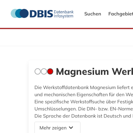
Suchen
Fachgebie
Magnesium Werk
Die Werkstoffdatenbank Magnesium liefert 
und mechanischen Eigenschaften für den We
Eine spezifische Werkstoffsuche über Festig
Umschlüsselungen. Die DIN- bzw. EN-Normen
Die Sprache der Datenbank ist Deutsch und 
Mehr zeigen