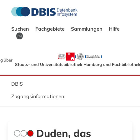
Suchen
Fachgebiete
Sammlungen
Hilfe
EN
g über
Staats- und Universitätsbibliothek Hamburg und Fachbibliothe
DBIS
Zugangsinformationen
Duden, das