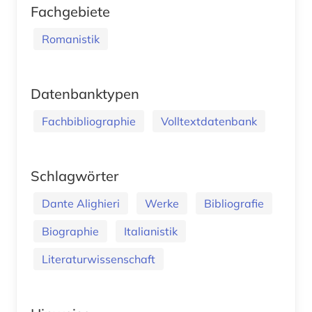
Fachgebiete
Romanistik
Datenbanktypen
Fachbibliographie
Volltextdatenbank
Schlagwörter
Dante Alighieri
Werke
Bibliografie
Biographie
Italianistik
Literaturwissenschaft