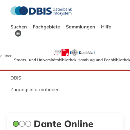
Suchen
Fachgebiete
Sammlungen
Hilfe
EN
g über
Staats- und Universitätsbibliothek Hamburg und Fachbibliothe
DBIS
Zugangsinformationen
Dante Online