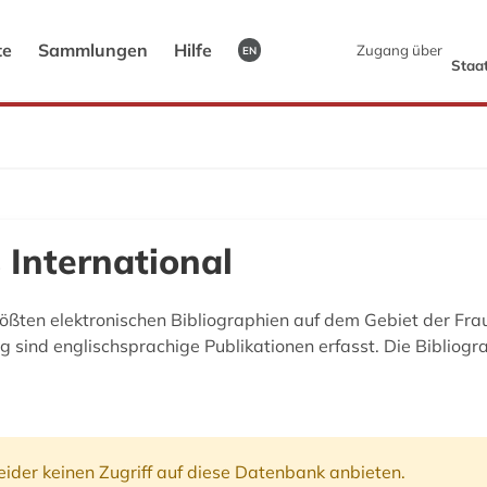
te
Sammlungen
Hilfe
Zugang über
EN
Staat
International
ößten elektronischen Bibliographien auf dem Gebiet der Frau
sind englischsprachige Publikationen erfasst. Die Bibliogr
ider keinen Zugriff auf diese Datenbank anbieten.