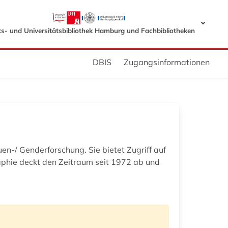
s- und Universitätsbibliothek Hamburg und Fachbibliotheken
DBIS
Zugangsinformationen
en-/ Genderforschung. Sie bietet Zugriff auf
aphie deckt den Zeitraum seit 1972 ab und