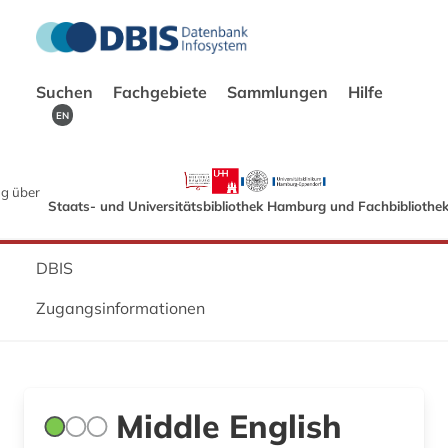
Suchen
Fachgebiete
Sammlungen
Hilfe
EN
g über
Staats- und Universitätsbibliothek Hamburg und Fachbibliothe
DBIS
Zugangsinformationen
Middle English