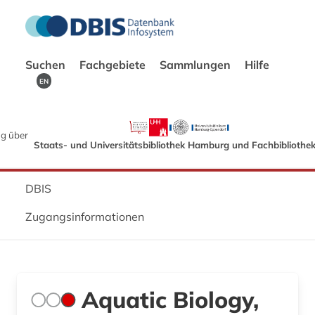
Suchen
Fachgebiete
Sammlungen
Hilfe
EN
g über
Staats- und Universitätsbibliothek Hamburg und Fachbibliothe
DBIS
Zugangsinformationen
Aquatic Biology,