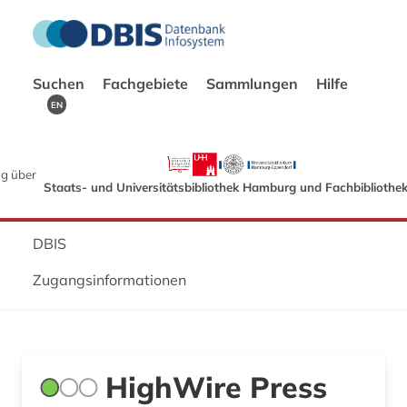
Suchen
Fachgebiete
Sammlungen
Hilfe
EN
g über
Staats- und Universitätsbibliothek Hamburg und Fachbibliothe
DBIS
Zugangsinformationen
HighWire Press