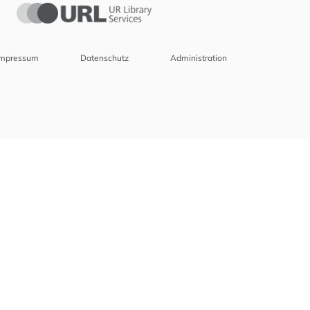
Impressum
Datenschutz
Administration