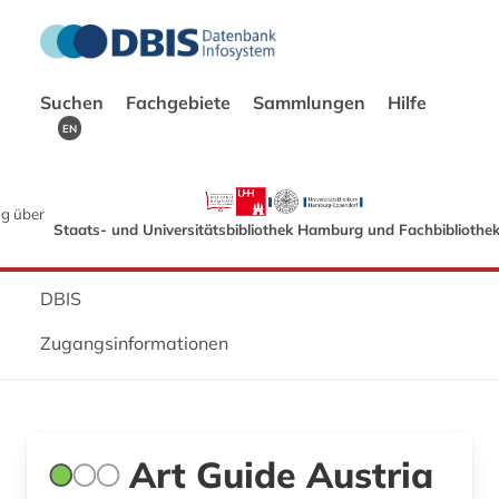
Suchen
Fachgebiete
Sammlungen
Hilfe
EN
g über
Staats- und Universitätsbibliothek Hamburg und Fachbibliothe
DBIS
Zugangsinformationen
Art Guide Austria