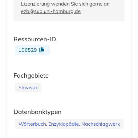
Lizenzierung wenden Sie sich gerne an
ezb@sub.uni-hamburg.de
Ressourcen-ID
106529
Fachgebiete
Slavistik
Datenbanktypen
Wörterbuch, Enzyklopädie, Nachschlagwerk