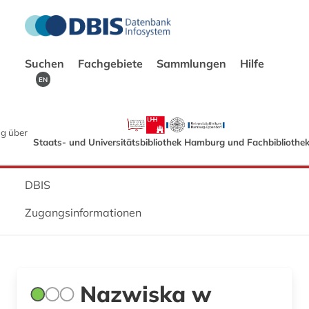
Suchen
Fachgebiete
Sammlungen
Hilfe
EN
g über
Staats- und Universitätsbibliothek Hamburg und Fachbibliothe
DBIS
Zugangsinformationen
Nazwiska w