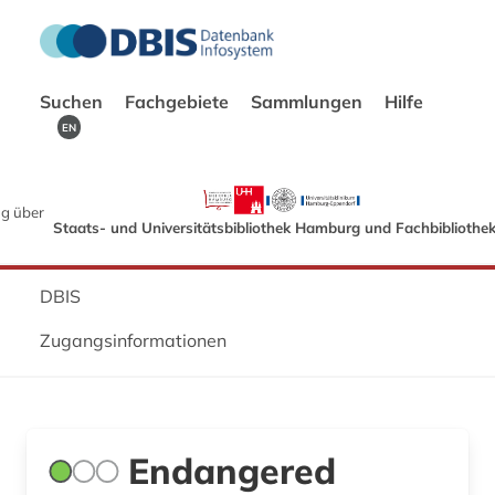
Suchen
Fachgebiete
Sammlungen
Hilfe
EN
g über
Staats- und Universitätsbibliothek Hamburg und Fachbibliothe
DBIS
Zugangsinformationen
Endangered