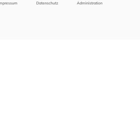
Impressum
Datenschutz
Administration