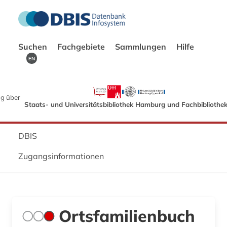
Suchen
Fachgebiete
Sammlungen
Hilfe
EN
g über
Staats- und Universitätsbibliothek Hamburg und Fachbibliothe
DBIS
Zugangsinformationen
Ortsfamilienbuch