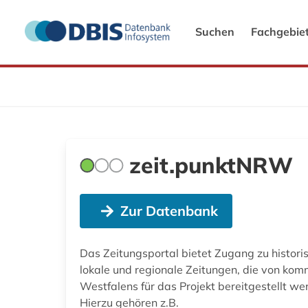
Suchen
Fachgebie
zeit.punktNRW
Zur Datenbank
Das Zeitungsportal bietet Zugang zu histori
lokale und regionale Zeitungen, die von ko
Westfalens für das Projekt bereitgestellt we
Hierzu gehören z.B.