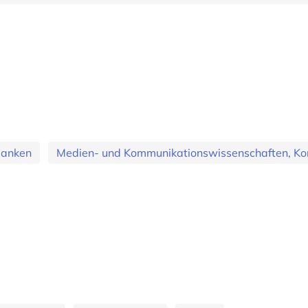
banken
Medien- und Kommunikationswissenschaften, Ko