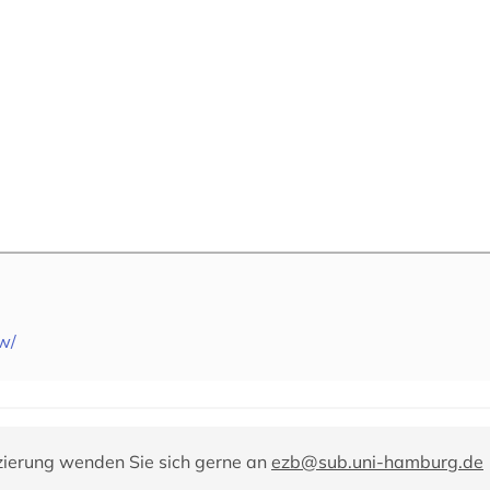
rw/
zierung wenden Sie sich gerne an
ezb@sub.uni-hamburg.de