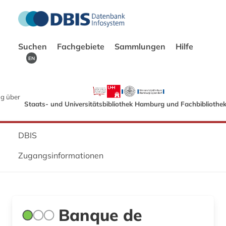
Suchen
Fachgebiete
Sammlungen
Hilfe
EN
g über
Staats- und Universitätsbibliothek Hamburg und Fachbibliothe
DBIS
Zugangsinformationen
Banque de