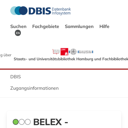
Suchen
Fachgebiete
Sammlungen
Hilfe
EN
g über
Staats- und Universitätsbibliothek Hamburg und Fachbibliothe
DBIS
Zugangsinformationen
BELEX -