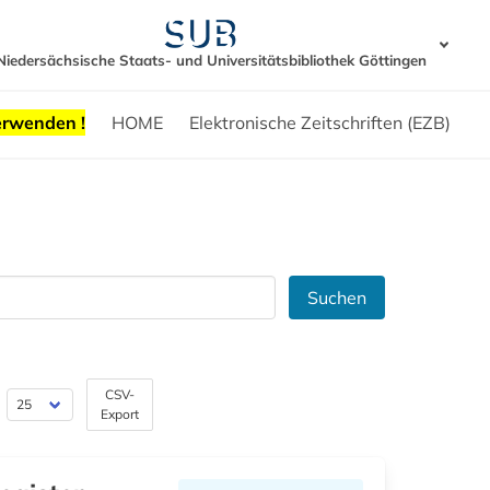
Niedersächsische Staats- und Universitätsbibliothek Göttingen
erwenden !
HOME
Elektronische Zeitschriften (EZB)
Suchen
CSV-
Export