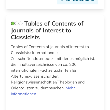
wörterbuch (5)
zeitschrift (1)
Tables of Contents of
Journals of Interest to
zitierindex (1)
Classicists
Tables of Contents of Journals of Interest to
Classicists: internationale
Zeitschriftendatenbank, mit der es möglich ist,
die Inhaltsverzeichnisse von ca. 200
internationalen Fachzeitschriften für
Altertumswissenschaftler,
Religionswissenschaftler/Theologen und
Orientalisten zu durchsuchen.
Mehr
Informationen