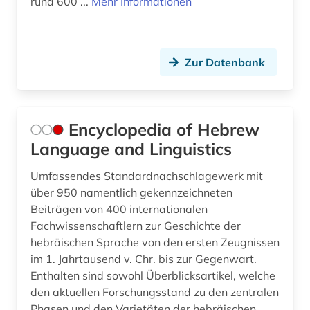
rund 600 ...
Mehr Informationen
Zur Datenbank
Encyclopedia of Hebrew
Language and Linguistics
Umfassendes Standardnachschlagewerk mit
über 950 namentlich gekennzeichneten
Beiträgen von 400 internationalen
Fachwissenschaftlern zur Geschichte der
hebräischen Sprache von den ersten Zeugnissen
im 1. Jahrtausend v. Chr. bis zur Gegenwart.
Enthalten sind sowohl Überblicksartikel, welche
den aktuellen Forschungsstand zu den zentralen
Phasen und den Varietäten der hebräischen