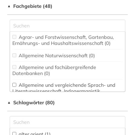
Fachgebiete (48)
▲
Agrar- und Forstwissenschaft, Gartenbau,
Ernährungs- und Haushaltswissenschaft (0)
Allgemeine Naturwissenschaft (0)
Allgemeine und fachübergreifende
Datenbanken (0)
Allgemeine und vergleichende Sprach- und
Literaturwissenschaft. Indogermanistik.
Außereuropäische Sprachen und Literaturen (3)
Schlagwörter (80)
▲
Anglistik. Amerikanistik (1)
Archäologie (3)
Architektur, Bauingenieur- und
alter orient (1)