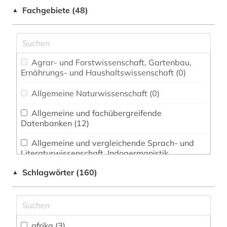
Fachgebiete (48)
▲
Agrar- und Forstwissenschaft, Gartenbau,
Ernährungs- und Haushaltswissenschaft (0)
Allgemeine Naturwissenschaft (0)
Allgemeine und fachübergreifende
Datenbanken (12)
Allgemeine und vergleichende Sprach- und
Literaturwissenschaft. Indogermanistik.
Außereuropäische Sprachen und Literaturen (17)
Schlagwörter (160)
▲
Anglistik. Amerikanistik (0)
Archäologie (3)
Architektur, Bauingenieur- und
afrika (3)