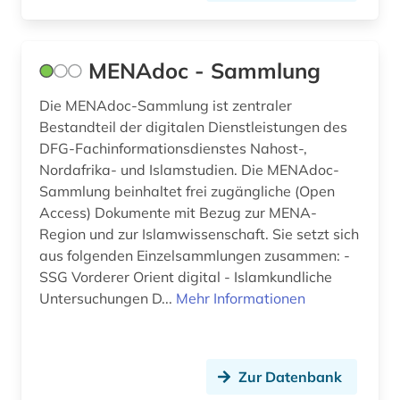
MENAdoc - Sammlung
Die MENAdoc-Sammlung ist zentraler
Bestandteil der digitalen Dienstleistungen des
DFG-Fachinformationsdienstes Nahost-,
Nordafrika- und Islamstudien. Die MENAdoc-
Sammlung beinhaltet frei zugängliche (Open
Access) Dokumente mit Bezug zur MENA-
Region und zur Islamwissenschaft. Sie setzt sich
aus folgenden Einzelsammlungen zusammen: -
SSG Vorderer Orient digital - Islamkundliche
Untersuchungen D...
Mehr Informationen
Zur Datenbank