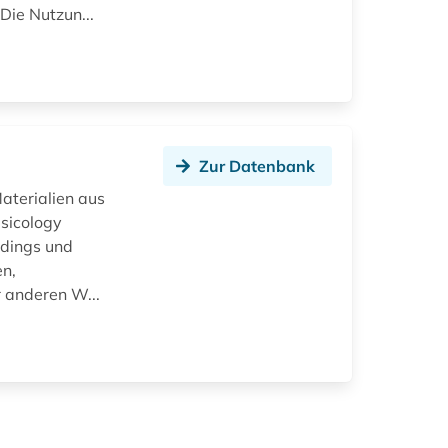
Die Nutzun...
Zur Datenbank
aterialien aus
sicology
rdings und
en,
 anderen W...