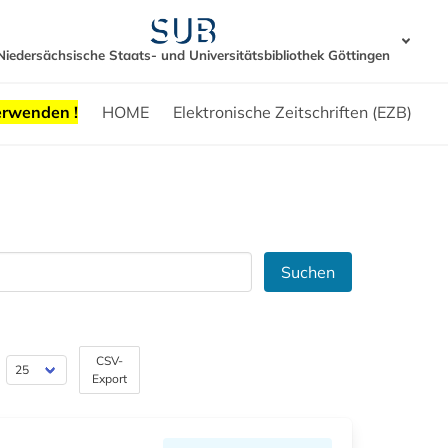
Niedersächsische Staats- und Universitätsbibliothek Göttingen
erwenden !
HOME
Elektronische Zeitschriften (EZB)
Suchen
CSV-
Export