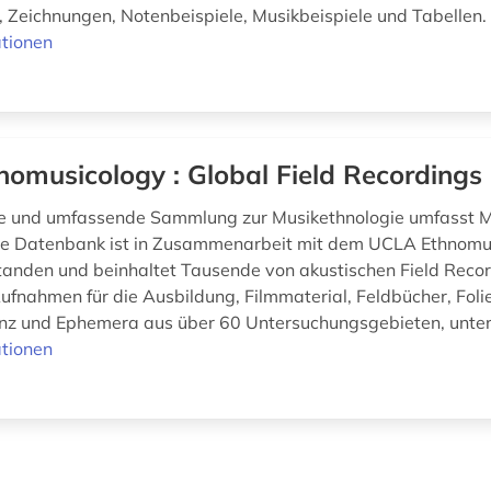
 Zeichnungen, Notenbeispiele, Musikbeispiele und Tabellen. 
tionen
nomusicology : Global Field Recordings
ige und umfassende Sammlung zur Musikethnologie umfasst M
Die Datenbank ist in Zusammenarbeit mit dem UCLA Ethnomu
tanden und beinhaltet Tausende von akustischen Field Reco
Aufnahmen für die Ausbildung, Filmmaterial, Feldbücher, Foli
z und Ephemera aus über 60 Untersuchungsgebieten, unter
tionen