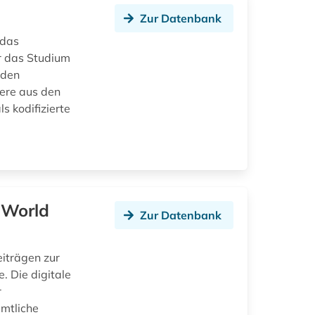
Zur Datenbank
 das
r das Studium
nden
ere aus den
s kodifizierte
 World
Zur Datenbank
iträgen zur
. Die digitale
r
mtliche