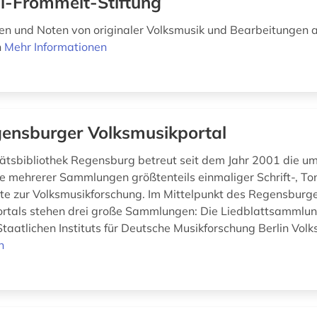
i-Frommelt-Stiftung
n und Noten von originaler Volksmusik und Bearbeitungen 
n
Mehr Informationen
ensburger Volksmusikportal
tätsbibliothek Regensburg betreut seit dem Jahr 2001 die u
 mehrerer Sammlungen größtenteils einmaliger Schrift-, To
e zur Volksmusikforschung. Im Mittelpunkt des Regensburg
rtals stehen drei große Sammlungen: Die Liedblattsammlu
taatlichen Instituts für Deutsche Musikforschung Berlin Volk
n