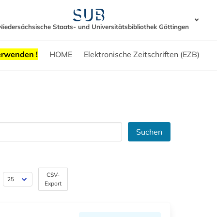
Niedersächsische Staats- und Universitätsbibliothek Göttingen
erwenden !
HOME
Elektronische Zeitschriften (EZB)
Suchen
CSV-
Export