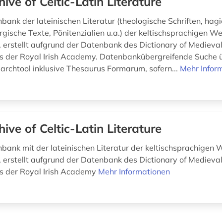
hive of Celtic-Latin Literature
nbank der lateinischen Literatur (theologische Schriften, ha
turgische Texte, Pönitenzialien u.a.) der keltischsprachigen W
, erstellt aufgrund der Datenbank des Dictionary of Medieval
es der Royal Irish Academy. Datenbankübergreifende Suche 
rchtool inklusive Thesaurus Formarum, sofern...
Mehr Infor
hive of Celtic-Latin Literature
nbank mit der lateinischen Literatur der keltischsprachigen 
, erstellt aufgrund der Datenbank des Dictionary of Medieval
es der Royal Irish Academy
Mehr Informationen