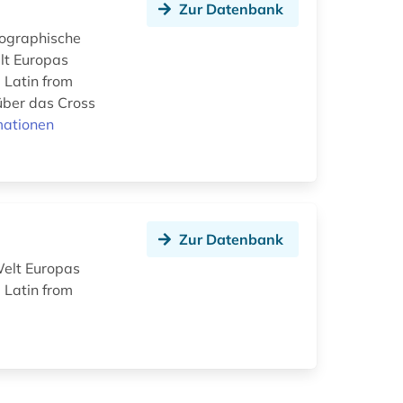
Zur Datenbank
giographische
elt Europas
 Latin from
über das Cross
mationen
Zur Datenbank
Welt Europas
 Latin from