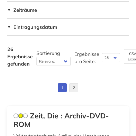
Zeiträume
▼
Eintragungsdatum
▼
26
Sortierung
Ergebnisse
CSV
Ergebnisse
Expo
pro Seite:
gefunden
1
2
Zeit, Die : Archiv-DVD-
ROM