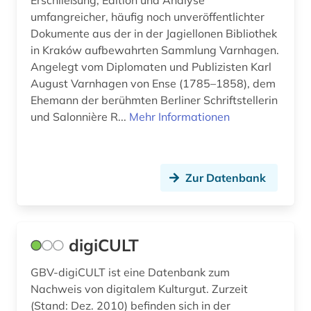
Erschließung, Edition und Analyse
umfangreicher, häufig noch unveröffentlichter
Dokumente aus der in der Jagiellonen Bibliothek
in Kraków aufbewahrten Sammlung Varnhagen.
Angelegt vom Diplomaten und Publizisten Karl
August Varnhagen von Ense (1785–1858), dem
Ehemann der berühmten Berliner Schriftstellerin
und Salonnière R...
Mehr Informationen
Zur Datenbank
digiCULT
GBV-digiCULT ist eine Datenbank zum
Nachweis von digitalem Kulturgut. Zurzeit
(Stand: Dez. 2010) befinden sich in der