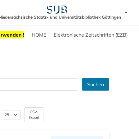
Niedersächsische Staats- und Universitätsbibliothek Göttingen
erwenden !
HOME
Elektronische Zeitschriften (EZB)
Suchen
CSV-
Export