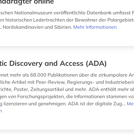
nddragter online
schen Nationalmuseum veröffentlichte Datenbank umfasst F
en historischen Ledertrachten der Bewohner der Polargebiet
 Nordskandinavien und Sibirien.
Mehr Informationen
tic Discovery and Access (ADA)
net mehr als 68.000 Publikationen über die zirkumpolare Ark
liche Artikel mit Peer-Review, Regierungs- und Industrieberi
ichte, Poster, Zeitungsartikel und mehr. ADA enthält mehr a
en von Forschungsprojekten, die Informationen stammen von
g lizenzieren und genehmigen. ADA ist der digitale Zug...
Me
n