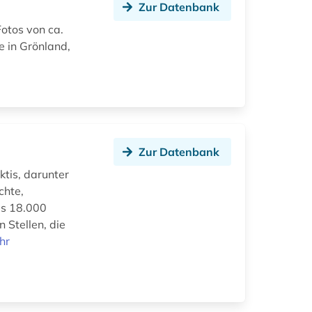
Zur Datenbank
otos von ca.
e in Grönland,
Zur Datenbank
tis, darunter
chte,
ls 18.000
 Stellen, die
hr