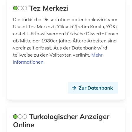
Tez Merkezi
Die türkische Dissertationsdatenbank wird vom
Ulusal Tez Merkezi (Yükseköğretim Kurulu, YÖK)
erstellt. Erfasst werden türkische Dissertationen
ab Mitte der 1980er Jahre. Ältere Arbeiten sind
vereinzelt erfasst. Aus der Datenbank wird
teilweise zu den Volltexten verlinkt.
Mehr
Informationen
Zur Datenbank
Turkologischer Anzeiger
Online