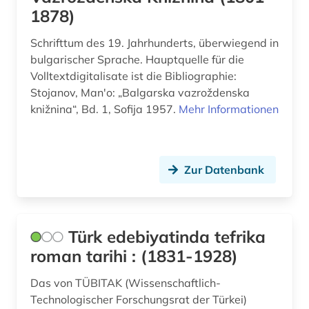
1878)
Schrifttum des 19. Jahrhunderts, überwiegend in
bulgarischer Sprache. Hauptquelle für die
Volltextdigitalisate ist die Bibliographie:
Stojanov, Manʹo: „Balgarska vazroždenska
knižnina“, Bd. 1, Sofija 1957.
Mehr Informationen
Zur Datenbank
Türk edebiyatinda tefrika
roman tarihi : (1831-1928)
Das von TÜBITAK (Wissenschaftlich-
Technologischer Forschungsrat der Türkei)