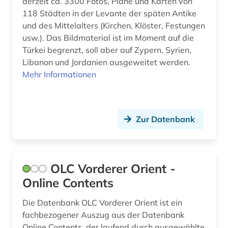
derzeit ca. 3300 Fotos, Pläne und Karten von
118 Städten in der Levante der späten Antike
und des Mittelalters (Kirchen, Klöster, Festungen
usw.). Das Bildmaterial ist im Moment auf die
Türkei begrenzt, soll aber auf Zypern, Syrien,
Libanon und Jordanien ausgeweitet werden.
Mehr Informationen
Zur Datenbank
OLC Vorderer Orient -
Online Contents
Die Datenbank OLC Vorderer Orient ist ein
fachbezogener Auszug aus der Datenbank
Online Contents, der laufend durch ausgewählte