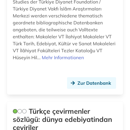
Studies der Türkiye Diyanet Foundation /
Türkiye Diyanet Vakfı İslâm Araştırmaları
Merkezi werden verschiedene thematisch
geordnete bibliographische Datenbanken
angeboten, die teilweise auch Volltexte
enthalten: Makaleler VT İlahiyat Makaleler VT
Türk Tarih, Edebiyat, Kültür ve Sanat Makaleleri
VT İlâhiyat Fakülteleri Tezler Kataloğu VT
Hüseyin Hil...
Mehr Informationen
Zur Datenbank
Türkçe çevirmenler
sözlügü: dünya edebiyatindan
çeviriler