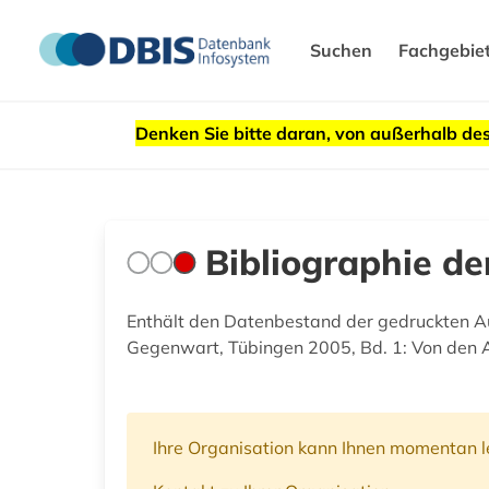
Suchen
Fachgebie
Denken Sie bitte daran, von außerhalb 
Bibliographie d
Enthält den Datenbestand der gedruckten A
Gegenwart, Tübingen 2005, Bd. 1: Von den A
Ihre Organisation kann Ihnen momentan le