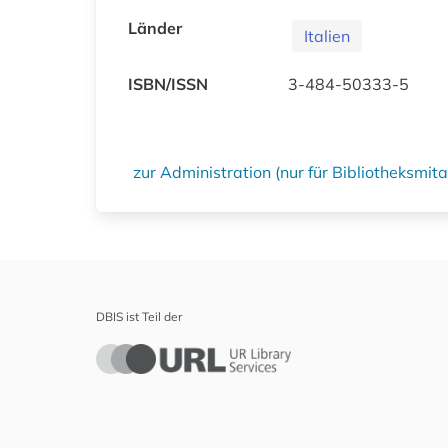
Länder
Italien
ISBN/ISSN
3-484-50333-5
zur Administration (nur für Bibliotheksmi
DBIS ist Teil der