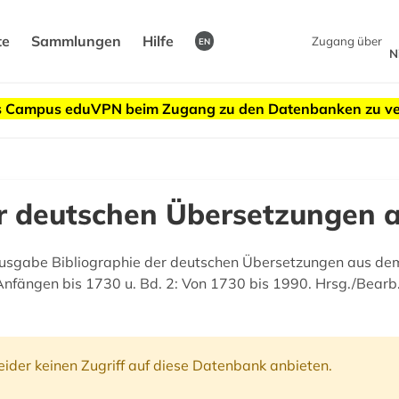
te
Sammlungen
Hilfe
Zugang über
EN
N
des Campus eduVPN beim Zugang zu den Datenbanken zu v
er deutschen Übersetzungen a
usgabe Bibliographie der deutschen Übersetzungen aus dem 
nfängen bis 1730 u. Bd. 2: Von 1730 bis 1990. Hrsg./Bearb.
ider keinen Zugriff auf diese Datenbank anbieten.