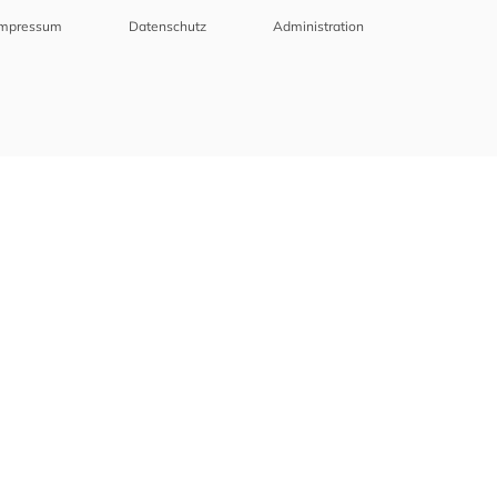
Impressum
Datenschutz
Administration