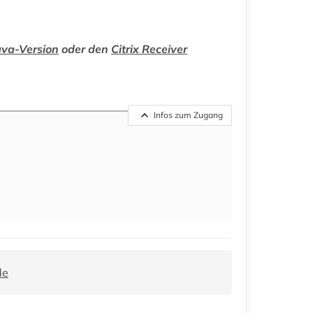
ava-Version
oder den
Citrix Receiver
Infos zum Zugang
de