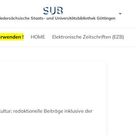
iedersächsische Staats- und Universitätsbibliothek Göttingen
erwenden !
HOME
Elektronische Zeitschriften (EZB)
tur; redaktionelle Beiträge inklusive der