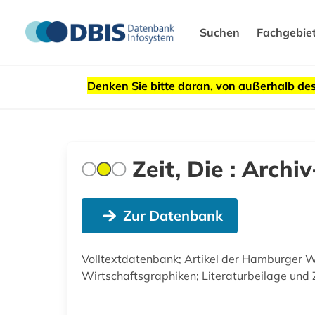
Suchen
Fachgebie
Denken Sie bitte daran, von außerhalb 
Zeit, Die : Arc
Zur Datenbank
Volltextdatenbank; Artikel der Hamburger Wo
Wirtschaftsgraphiken; Literaturbeilage und