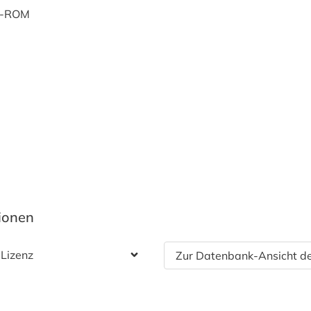
D-ROM
tionen
 Lizenz
Zur Datenbank-Ansicht de