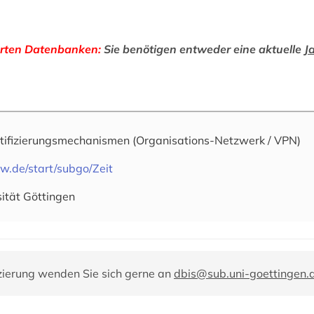
rten Datenbanken:
Sie benötigen entweder eine aktuelle
J
tifizierungsmechanismen
(Organisations-Netzwerk / VPN)
w.de/start/subgo/Zeit
sität Göttingen
zierung wenden Sie sich gerne an
dbis@sub.uni-goettingen.