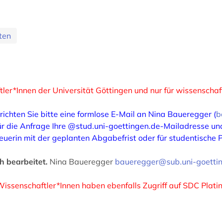
ten
tler*Innen der Universität Göttingen und nur für wissenschaf
richten Sie bitte eine formlose E-Mail an Nina Baueregger (
b
 für die Anfrage Ihre @stud.uni-goettingen.de-Mailadresse un
reuerin mit der geplanten Abgabefrist oder für studentische
h bearbeitet.
Nina Baueregger
baueregger@sub.uni-goetti
Wissenschaftler*Innen haben ebenfalls Zugriff auf SDC Plat