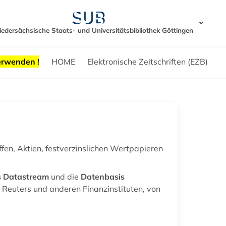
iedersächsische Staats- und Universitätsbibliothek Göttingen
erwenden !
HOME
Elektronische Zeitschriften (EZB)
ffen, Aktien, festverzinslichen Wertpapieren
s Datastream
und die
Datenbasis
 Reuters und anderen Finanzinstituten, von