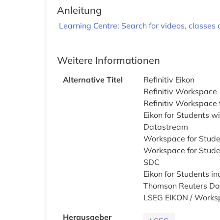
Anleitung
Learning Centre: Search for videos, classe
Weitere Informationen
Alternative Titel
Refinitiv Eikon
Refinitiv Workspace
Refinitiv Workspace 
Eikon for Students 
Datastream
Workspace for Stude
Workspace for Stude
SDC
Eikon for Students i
Thomson Reuters Da
LSEG EIKON / Works
Herausgeber