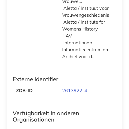
Vrouwe...
Aletta / Instituut voor
Vrouwengeschiedenis
Aletta / Institute for
Womens History
IIAV
Internationaal
Informatiecentrum en
Archief voor d...
Externe Identifier
ZDB-ID
2613922-4
Verfügbarkeit in anderen
Organisationen