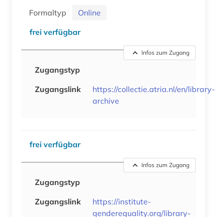
Formaltyp
Online
frei verfügbar
Infos zum Zugang
Zugangstyp
Zugangslink
https://collectie.atria.nl/en/library-
archive
frei verfügbar
Infos zum Zugang
Zugangstyp
Zugangslink
https://institute-
genderequality.org/library-