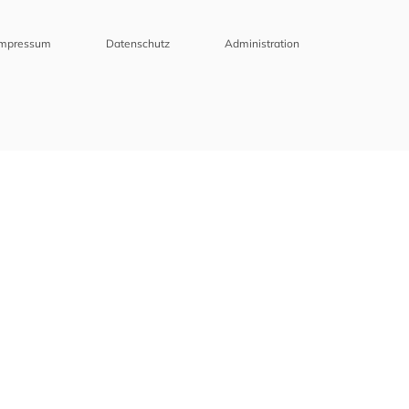
Impressum
Datenschutz
Administration