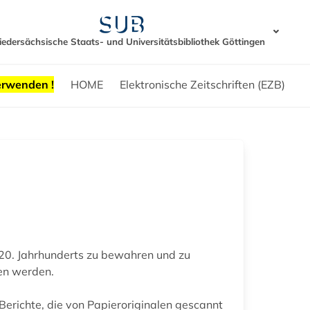
iedersächsische Staats- und Universitätsbibliothek Göttingen
erwenden !
HOME
Elektronische Zeitschriften (EZB)
s 20. Jahrhunderts zu bewahren und zu
en werden.
Berichte, die von Papieroriginalen gescannt