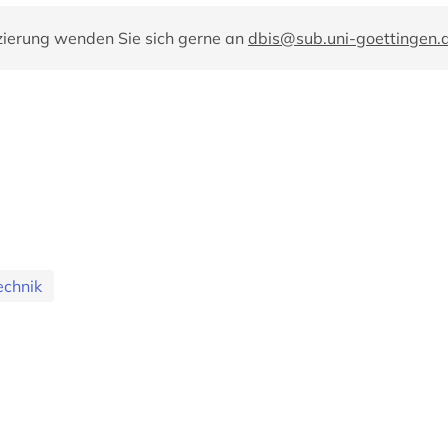
zierung wenden Sie sich gerne an
dbis@sub.uni-goettingen.
echnik