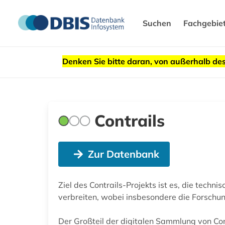
Suchen
Fachgebie
Denken Sie bitte daran, von außerhalb 
Contrails
Zur Datenbank
Ziel des Contrails-Projekts ist es, die tec
verbreiten, wobei insbesondere die Forsch
Der Großteil der digitalen Sammlung von Con