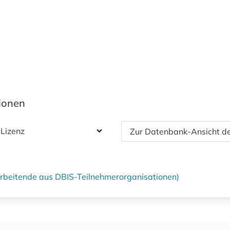
tionen
 Lizenz
Zur Datenbank-Ansicht de
tarbeitende aus DBIS-Teilnehmerorganisationen)