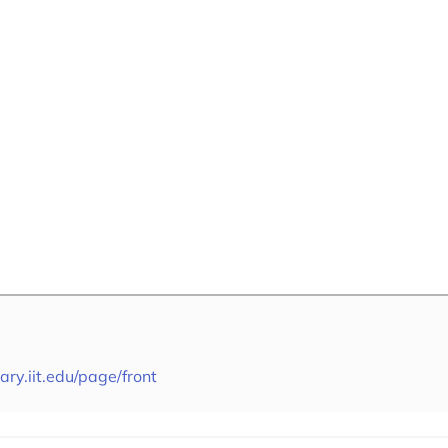
rary.iit.edu/page/front