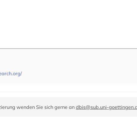
earch.org/
zierung wenden Sie sich gerne an
dbis@sub.uni-goettingen.