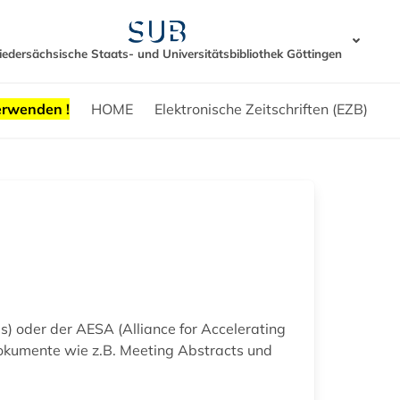
iedersächsische Staats- und Universitätsbibliothek Göttingen
erwenden !
HOME
Elektronische Zeitschriften (EZB)
) oder der AESA (Alliance for Accelerating
 Dokumente wie z.B. Meeting Abstracts und