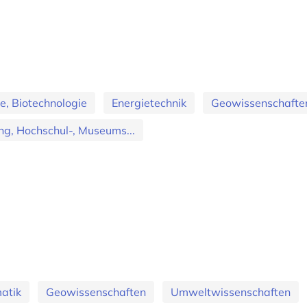
ie, Biotechnologie
Energietechnik
Geowissenschafte
g, Hochschul-, Museums...
matik
Geowissenschaften
Umweltwissenschaften