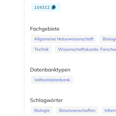
104312
Fachgebiete
Allgemeine Naturwissenschaft
Biolog
Technik
Wissenschaftskunde, Forschun
Datenbanktypen
Volltextdatenbank
Schlagwörter
Biologie
Biowissenschaften
Infor