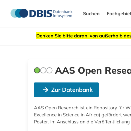
Suchen
Fachgebie
Denken Sie bitte daran, von außerhalb 
AAS Open Resea
Zur Datenbank
AAS Open Research ist ein Repository für Wi
Excellence in Science in Africa) gefördert w
Poster. Im Anschluss an die Veröffentlichung