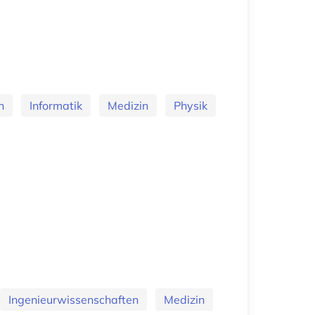
n
Informatik
Medizin
Physik
Ingenieurwissenschaften
Medizin