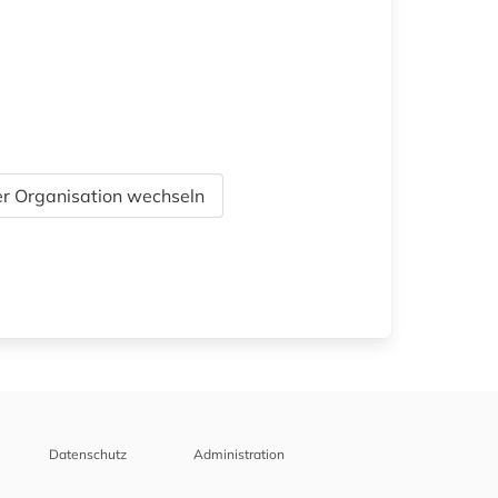
r Organisation wechseln
Datenschutz
Administration