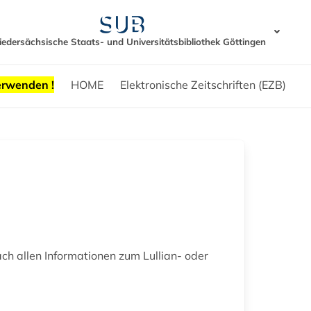
iedersächsische Staats- und Universitätsbibliothek Göttingen
erwenden !
HOME
Elektronische Zeitschriften (EZB)
ach allen Informationen zum Lullian- oder