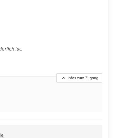
rlich ist.
Infos zum Zugang
de