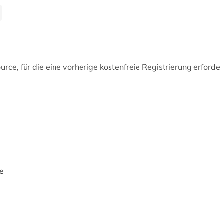
rce, für die eine vorherige kostenfreie Registrierung erforderl
e