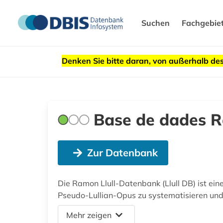
Suchen
Fachgebie
Denken Sie bitte daran, von außerhalb 
Base de dades R
Zur Datenbank
Die Ramon Llull-Datenbank (Llull DB) ist eine
Pseudo-Lullian-Opus zu systematisieren und 
Mehr zeigen