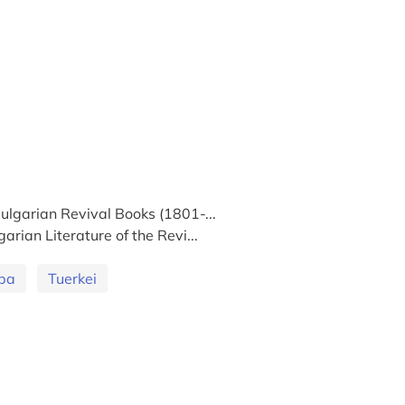
Bulgarian Revival Books (1801-...
arian Literature of the Revi...
pa
Tuerkei