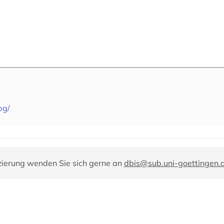
bg/
zierung wenden Sie sich gerne an
dbis@sub.uni-goettingen.