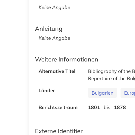
Keine Angabe
Anleitung
Keine Angabe
Weitere Informationen
Alternative Titel
Bibliography of the 
Repertoire of the Bulg
Länder
Bulgarien
Euro
Berichtszeitraum
1801
bis
1878
Externe Identifier