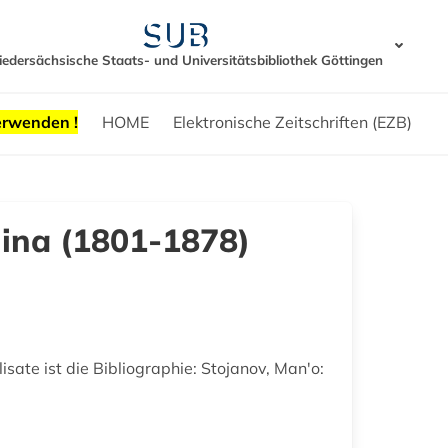
iedersächsische Staats- und Universitätsbibliothek Göttingen
erwenden !
HOME
Elektronische Zeitschriften (EZB)
ina (1801-1878)
isate ist die Bibliographie: Stojanov, Manʹo: