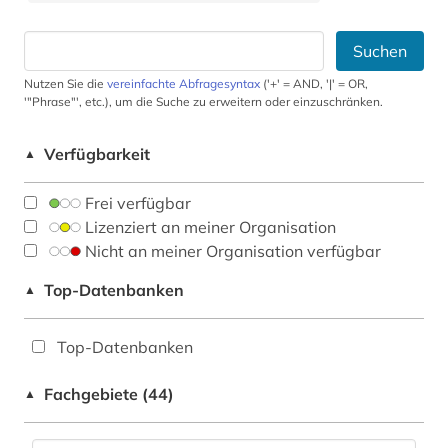
Suchen
Nutzen Sie die
vereinfachte Abfragesyntax
('+' = AND, '|' = OR,
'"Phrase"', etc.), um die Suche zu erweitern oder einzuschränken.
Verfügbarkeit
▲
Frei verfügbar
Lizenziert an meiner Organisation
Nicht an meiner Organisation verfügbar
Top-Datenbanken
▲
Top-Datenbanken
Fachgebiete (44)
▲