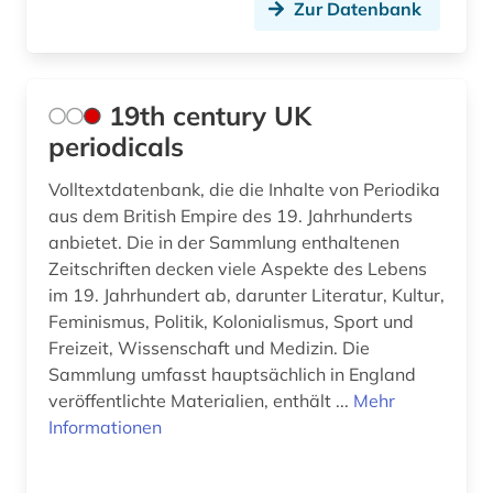
Zur Datenbank
chemie (11)
chinesisch (4)
19th century UK
christentum (1)
periodicals
christopher marlowe (1)
Volltextdatenbank, die die Inhalte von Periodika
aus dem British Empire des 19. Jahrhunderts
cloudbasiert (1)
anbietet. Die in der Sammlung enthaltenen
comic (5)
Zeitschriften decken viele Aspekte des Lebens
im 19. Jahrhundert ab, darunter Literatur, Kultur,
commonwealth (8)
Feminismus, Politik, Kolonialismus, Sport und
Freizeit, Wissenschaft und Medizin. Die
congress (3)
Sammlung umfasst hauptsächlich in England
veröffentlichte Materialien, enthält ...
Mehr
corpus (1)
Informationen
darstellende kunst (1)